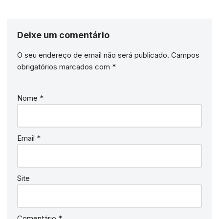
Deixe um comentário
O seu endereço de email não será publicado.
Campos
obrigatórios marcados com
*
Nome
*
Email
*
Site
Comentário
*