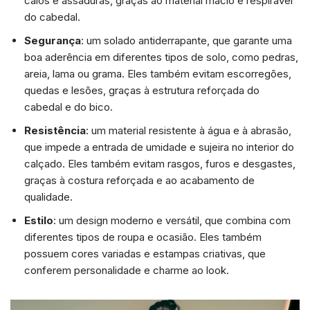
calos e assaduras, graças ao material macio e respirável
do cabedal.
Segurança
: um solado antiderrapante, que garante uma
boa aderência em diferentes tipos de solo, como pedras,
areia, lama ou grama. Eles também evitam escorregões,
quedas e lesões, graças à estrutura reforçada do
cabedal e do bico.
Resistência
: um material resistente à água e à abrasão,
que impede a entrada de umidade e sujeira no interior do
calçado. Eles também evitam rasgos, furos e desgastes,
graças à costura reforçada e ao acabamento de
qualidade.
Estilo
: um design moderno e versátil, que combina com
diferentes tipos de roupa e ocasião. Eles também
possuem cores variadas e estampas criativas, que
conferem personalidade e charme ao look.