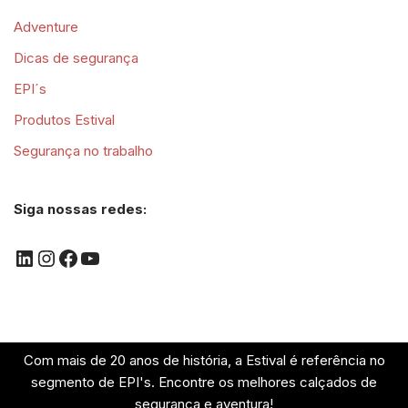
Adventure
Dicas de segurança
EPI´s
Produtos Estival
Segurança no trabalho
Siga nossas redes:
Com mais de 20 anos de história, a Estival é referência no
segmento de EPI's. Encontre os melhores calçados de
segurança e aventura!