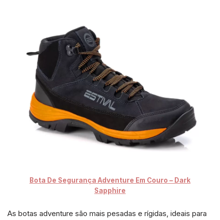
Bota De Segurança Adventure Em Couro – Dark
Sapphire
As botas adventure são mais pesadas e rígidas, ideais para