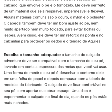
calçado, que envolve o pé e o tornozelo. Ele deve ser feito
de um material que seja respirável, impermeável e flexível.
Alguns materiais comuns são o couro, o nylon e o poliéster.
O cabedal também deve ter um bom ajuste ao pé, nem
muito apertado nem muito folgado, para evitar bolhas ou
lesões. Além disso, ele deve ter um reforço na ponta e no
calcanhar para proteger os dedos e o tendão de Aquiles.
Escolha o tamanho adequado:
o tamanho do calçado
adventure deve ser compatível com o tamanho do seu pé,
levando em conta a espessura das meias que você vai usar.
Uma forma de medir o seu pé é desenhar o contorno dele
em uma folha de papel e depois comparar com a tabela de
medidas do fabricante. O calçado deve ficar confortável no
seu pé, sem apertar ou sobrar espaço. Uma dica é
experimentar o calçado no final do dia, quando os pés estão
mais inchados.