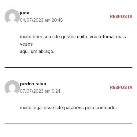
juca
RESPOSTA
04/07/2023 em 20:48
muito bom seu site gostei muito. vou retornar mais
vezes
aqui, um abraço.
pedro silva
RESPOSTA
07/07/2023 em 0:24
muito legal esse site parabéns pelo conteúdo.