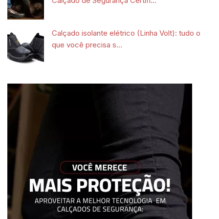
Calçado de Segurança Certifi...
Calçado isolante elétrico (Linha Volt): tudo o
que você precisa s...