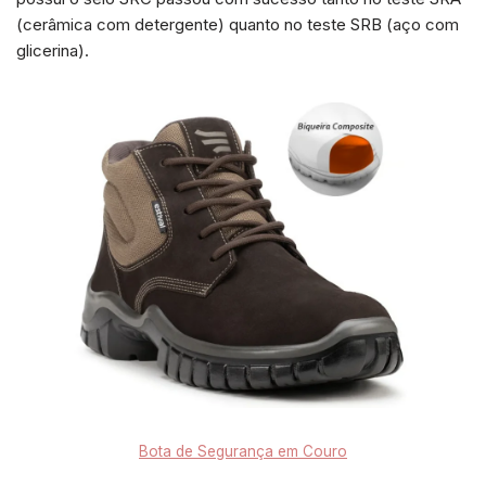
(cerâmica com detergente) quanto no teste SRB (aço com
glicerina).
Bota de Segurança em Couro