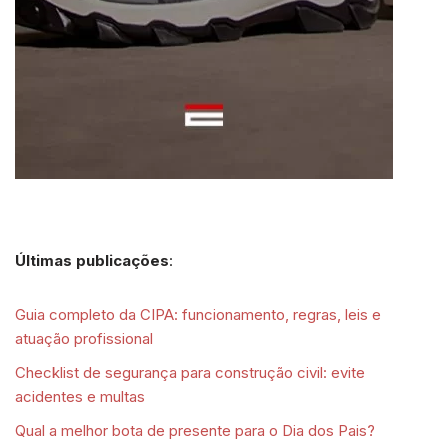
Últimas publicações
:
Guia completo da CIPA: funcionamento, regras, leis e
atuação profissional
Checklist de segurança para construção civil: evite
acidentes e multas
Qual a melhor bota de presente para o Dia dos Pais?