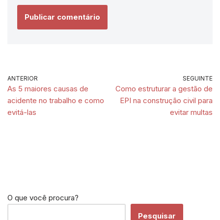
ANTERIOR
SEGUINTE
As 5 maiores causas de
Como estruturar a gestão de
acidente no trabalho e como
EPI na construção civil para
evitá-las
evitar multas
O que você procura?
Pesquisar