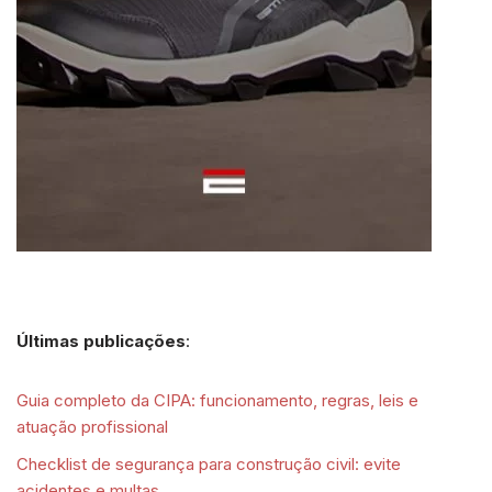
Últimas publicações
:
Guia completo da CIPA: funcionamento, regras, leis e
atuação profissional
Checklist de segurança para construção civil: evite
acidentes e multas