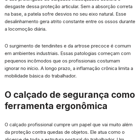
desgaste dessa proteção articular. Sem a absorção correta
na base, a patela sofre desvios no seu eixo natural. Esse
desalinhamento gera atrito constante entre os ossos durante
a locomoção diária.
O surgimento de tendinites e da artrose precoce é comum
em ambientes industriais. Essas patologias começam com
pequenos incômodos que os profissionais costumam
ignorar no início. A longo prazo, a inflamação crônica limita a
mobilidade básica do trabalhador.
O calçado de segurança como
ferramenta ergonômica
O calçado profissional cumpre um papel que vai muito além
da proteção contra quedas de objetos. Ele atua como o
alicerce de toda a estrutura postural do trabalhador. Um