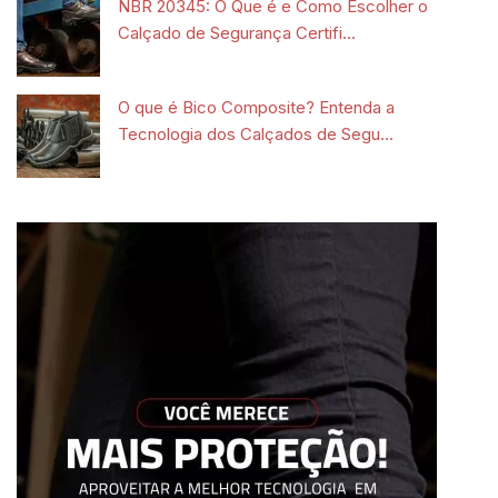
NBR 20345: O Que é e Como Escolher o
Calçado de Segurança Certifi...
O que é Bico Composite? Entenda a
Tecnologia dos Calçados de Segu...