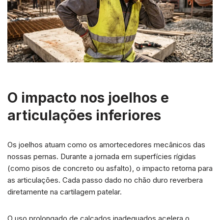
O impacto nos joelhos e
articulações inferiores
Os joelhos atuam como os amortecedores mecânicos das
nossas pernas. Durante a jornada em superfícies rígidas
(como pisos de concreto ou asfalto), o impacto retorna para
as articulações. Cada passo dado no chão duro reverbera
diretamente na cartilagem patelar.
O uso prolongado de calçados inadequados acelera o